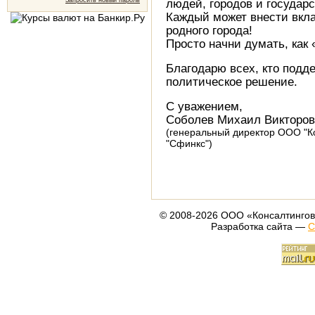
Запросить новый пароль
людей, городов и государс
Каждый может внести вкла
родного города!
Просто начни думать, как 
Благодарю всех, кто подд
политическое решение.
С уважением,
Соболев Михаил Викторо
(генеральный директор ООО "К
"Сфинкс")
© 2008-2026 ООО «Консалтингов
Разработка сайта —
С