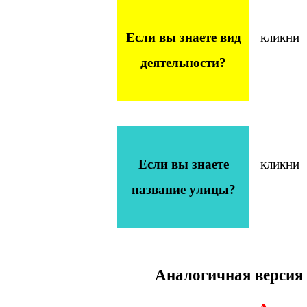
Если вы знаете вид
кликни
деятельности?
Если вы знаете
кликни
название улицы?
Аналогичная версия