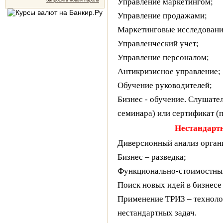
Управление маркетингом;
Запросить новый пароль
Управление продажами;
Маркетинговые исследования
Управленческий учет;
Управление персоналом;
Антикризисное управление;
Обучение руководителей;
Бизнес - обучение. Слушате
семинара) или сертификат (п
Нестандартн
Диверсионный анализ орган
Бизнес – разведка;
Функционально-стоимостный
Поиск новых идей в бизнесе
Применение ТРИЗ – техноло
нестандартных задач.