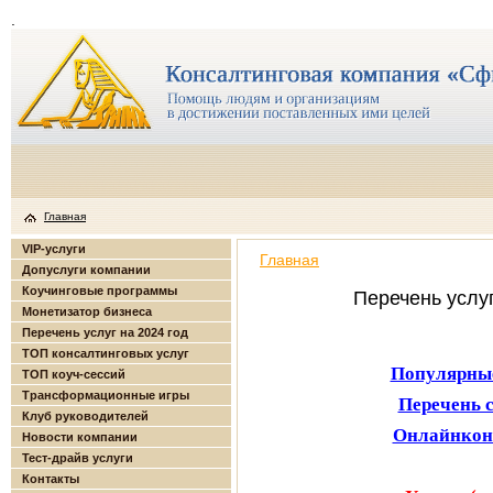
.
Главная
VIP-услуги
Главная
Допуслуги компании
Коучинговые программы
Перечень услуг
Монетизатор бизнеса
Перечень услуг на 2024 год
ТОП консалтинговых услуг
Популярные
ТОП коуч-сессий
Трансформационные игры
Перечень 
Клуб руководителей
Онлайнкон
Новости компании
Тест-драйв услуги
Контакты