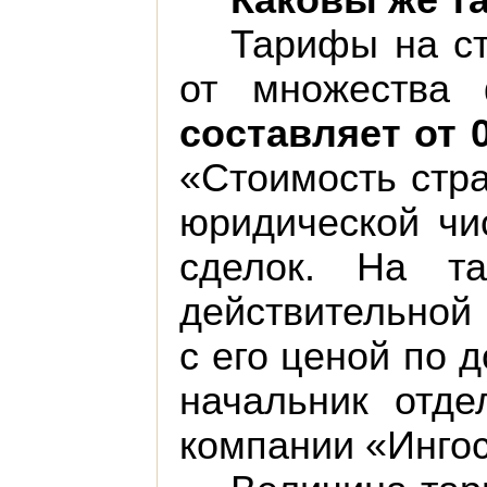
Каковы же т
Тарифы на ст
от множества
составляет от 
«Стоимость стра
юридической чи
сделок. На т
действительной
с его ценой по 
начальник отде
компании «Ингос