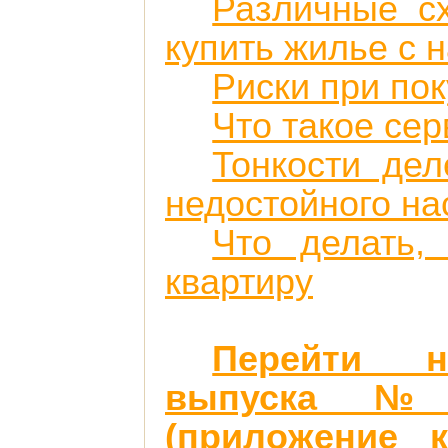
Различные сх
купить жилье с
Риски при по
Что такое се
Тонкости дел
недостойного на
Что делать,
квартиру
Перейти н
выпуска №1
(приложение 