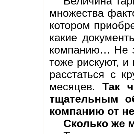
Величина тар
множества факто
котором приобре
какие документ
компанию… Не з
тоже рискуют, и
расстаться с к
месяцев.
Так ч
тщательным о
компанию от н
Сколько же 