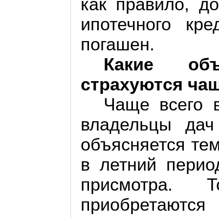
как правило, д
ипотечного кре
погашен.
Какие об
страхуются чащ
Чаще всего 
владельцы дач
объясняется тем
в летний перио
присмотра. 
приобретаютс