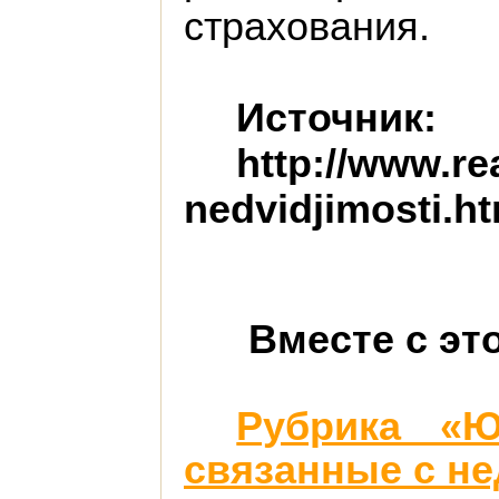
страхования.
Источник:
http://www.re
nedvidjimosti.ht
Вместе с эт
Рубрика «Ю
связанные с н