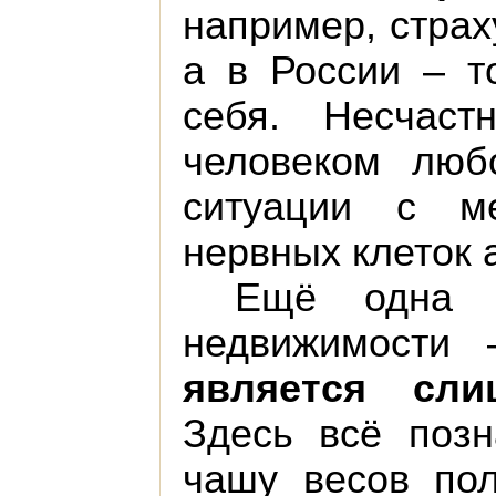
например, страх
а в России – т
себя. Несчас
человеком люб
ситуации с м
нервных клеток 
Ещё одна п
недвижимости
является сли
Здесь всё позн
чашу весов по