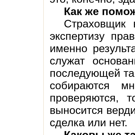
Как же помо
Страховщик 
экспертизу пра
именно результ
служат основа
последующей тар
собираются мн
проверяются, т
выносится верди
сделка или нет.