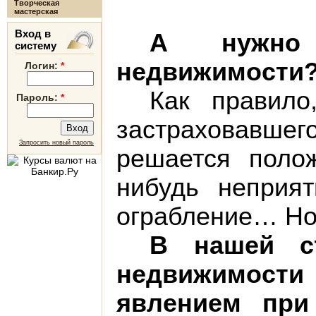
Творческая
мастерская
Вход в
А нужно 
систему
недвижимости
Логин:
*
Как правило
Пароль:
*
застраховавшего
Запросить новый пароль
решается полож
нибудь неприят
ограбление… Но 
В нашей с
недвижимост
явлением при