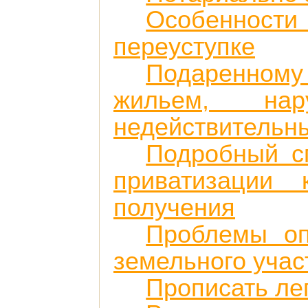
Особенности
переуступке
Подаренному 
жильем, на
недействительн
Подробный с
приватизации
получения
Проблемы оп
земельного учас
Прописать лег