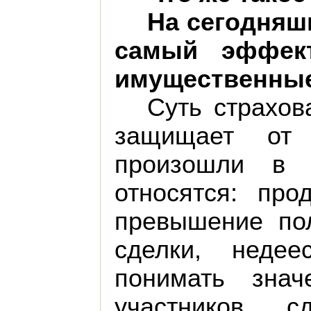
На сегодняш
самый эффек
имущественные
Суть страхов
защищает от 
произошли в 
относятся: пр
превышение пол
сделки, недее
понимать зна
участников с