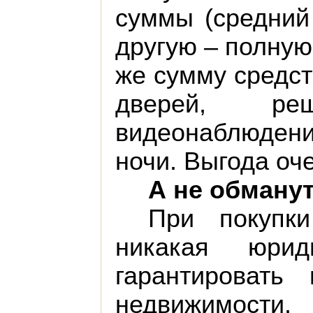
суммы (средний
другую – полную
же сумму средст
дверей, р
видеонаблюден
ночи. Выгода оч
А не обману
При покупк
никакая юри
гарантировать
недвижимости.