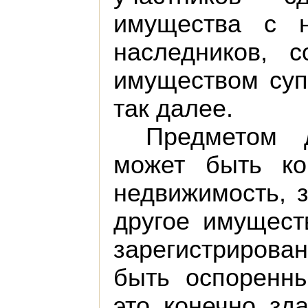
имущества с н
наследников, 
имуществом супр
так далее.
Предметом д
может быть ко
недвижимость, 
другое имущест
зарегистрирова
быть оспоренн
это, конечно, зд