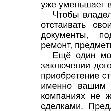
уже уменьшает 
Чтобы владе
отстаивать сво
документы, п
ремонт, предме
Ещё один мо
заключении дого
приобретение ст
именно вашим 
компаниях не 
сделками. Пред