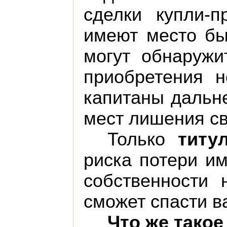
сделки купли-
имеют место бы
могут обнаружи
приобретения н
капитаны дальне
мест лишения с
Только
титу
риска потери им
собственности 
сможет спасти ва
Что же такое