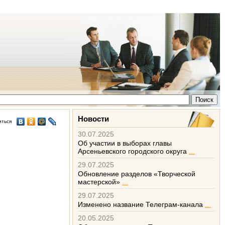
Новости
иться
30.07.2025
Об участии в выборах главы
Арсеньевского городского округа
...
29.07.2025
Обновление разделов «Творческой
мастерской»
...
29.07.2025
Изменено название Телеграм-канала
...
20.05.2025