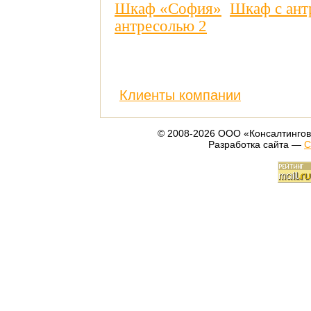
Шкаф «София»
Шкаф с ант
антресолью 2
Клиенты компании
© 2008-2026 ООО «Консалтингов
Разработка сайта —
С