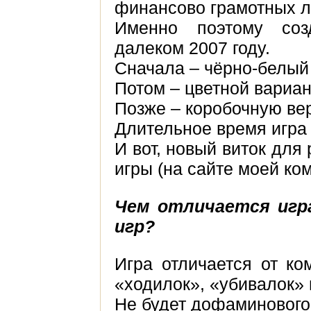
финансово грамотных 
Именно поэтому соз
далеком 2007 году.
Сначала – чёрно-белый 
Потом – цветной вариан
Позже – коробочную ве
Длительное время игра 
И вот, новый виток для
игры (на сайте моей ко
Чем отличается игр
игр?
Игра отличается от ко
«ходилок», «убивалок» и
Не будет дофаминового 