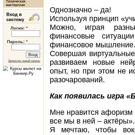
Творческая
мастерская
Однозначно – да!
Вход в
Используя принцип «учи
систему
Можно, играя разны
Логин:
*
финансовые ситуаци
Пароль:
*
финансовое мышление
Совершая виртуальные
развиваем новые ней
Запросить новый пароль
опыт, но при этом не 
разочарований.
Как появилась игра «
Мне нравится афоризм 
все мы в ней – актёры».
Я мечтаю, чтобы во