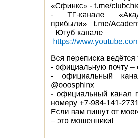
«Сфинкс» - t.me/clubchi
- ТГ-канале «Акад
прибыли» - t.me/Academ
- Ютуб-канале –
https://www.youtube.co
Вся переписка ведётся 
- официальную почту – 
- официальный кан
@ooosphinx
- официальный канал 
номеру +7-984-141-273
Если вам пишут от моег
– это мошенники!