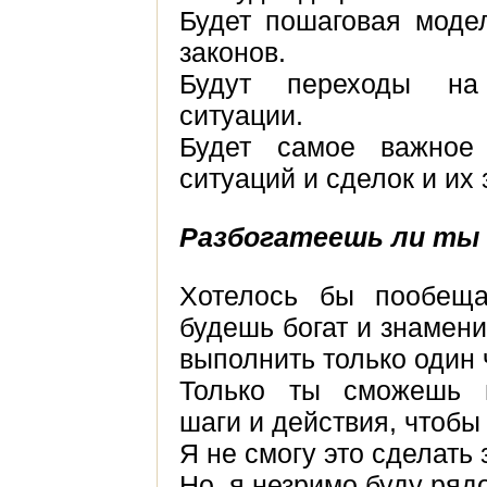
Будет пошаговая моде
законов.
Будут переходы на
ситуации.
Будет самое важное
ситуаций и сделок и их 
Разбогатеешь ли ты 
Хотелось бы пообеща
будешь богат и знамени
выполнить только один 
Только ты сможешь п
шаги и действия, чтобы
Я не смогу это сделать 
Но, я незримо буду ряд