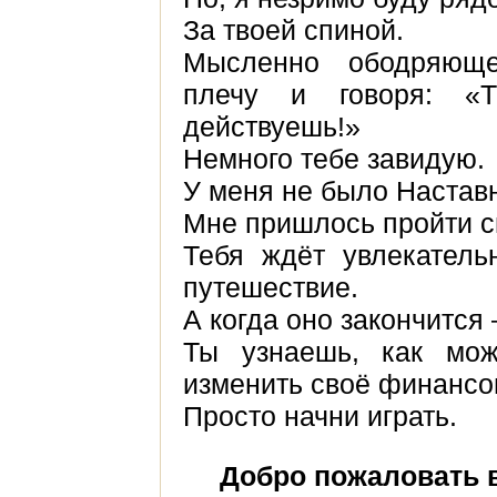
За твоей спиной.
Мысленно ободряющ
плечу и говоря: 
действуешь!»
Немного тебе завидую.
У меня не было Настав
Мне пришлось пройти св
Тебя ждёт увлекатель
путешествие.
А когда оно закончится
Ты узнаешь, как мож
изменить своё финансо
Просто начни играть.
Добро пожаловать в