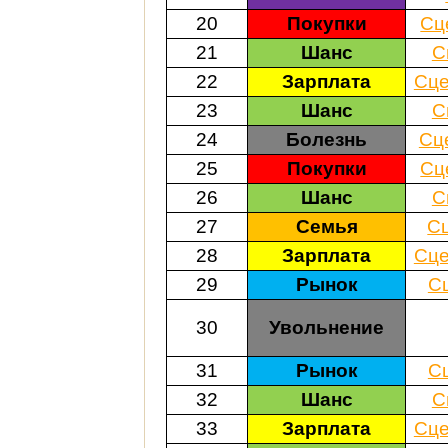
20
Покупки
Сц
21
Шанс
С
22
Зарплата
Сце
23
Шанс
С
24
Болезнь
Сц
25
Покупки
Сц
26
Шанс
С
27
Семья
С
28
Зарплата
Сце
29
Рынок
С
30
Увольнение
31
Рынок
С
32
Шанс
С
33
Зарплата
Сце