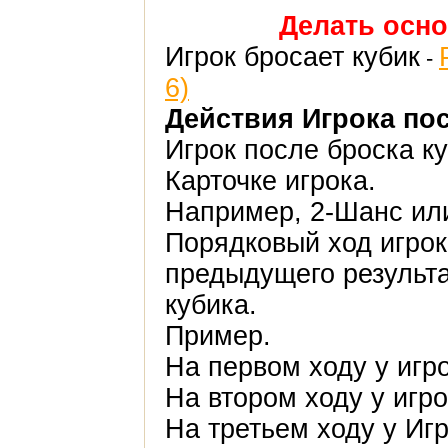
Делать осно
Игрок бросает кубик
-
6)
Действия Игрока пос
Игрок после броска к
Карточке игрока.
Например, 2-Шанс ил
Порядковый ход игро
предыдущего результа
кубика.
Пример.
На первом ходу у игр
На втором ходу у игр
На третьем ходу у Иг