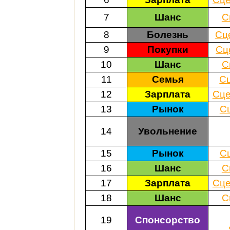
7
Шанс
С
8
Болезнь
Сц
9
Покупки
Сц
10
Шанс
С
11
Семья
С
12
Зарплата
Сце
13
Рынок
С
14
Увольнение
15
Рынок
С
16
Шанс
С
17
Зарплата
Сце
18
Шанс
С
19
Спонсорство