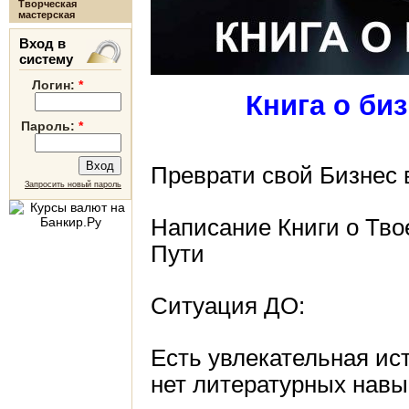
Творческая
мастерская
Вход в
систему
Логин:
*
Книга о би
Пароль:
*
Преврати свой Бизнес 
Запросить новый пароль
Написание Книги о Тв
Пути
Ситуация ДО:
Есть увлекательная ист
нет литературных навы