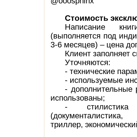
@ooosphinx
Стоимость эксклю
Написание книг
(выполняется под инди
3-6 месяцев) – цена дог
Клиент заполняет 
Уточняются:
- технические пара
- используемые ин
- дополнительные 
использованы;
- стилистика
(документалистика,
триллер, экономически