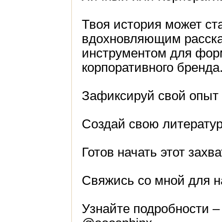
Твоя история может ста
вдохновляющим расска
инструментом для фор
корпоративного бренда
Зафиксируй свой опыт 
Создай свою литератур
Готов начать этот зах
Свяжись со мной для н
Узнайте подробности –