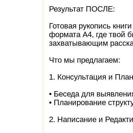
Результат ПОСЛЕ:
Готовая рукопись книг
формата А4, где твой 
захватывающим расска
Что мы предлагаем:
1. Консультация и Пла
• Беседа для выявлен
• Планирование структ
2. Написание и Редакт