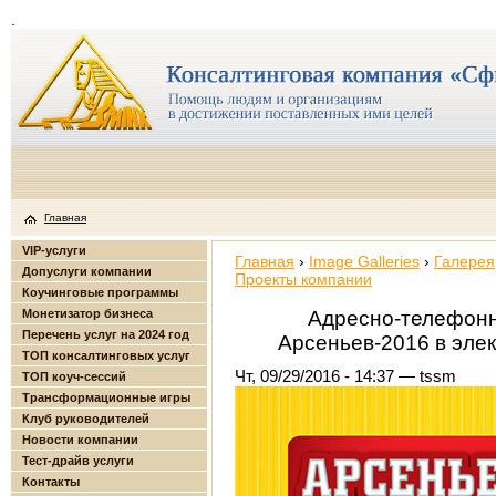
.
Главная
VIP-услуги
Главная
›
Image Galleries
›
Галерея
Допуслуги компании
Проекты компании
Коучинговые программы
Монетизатор бизнеса
Адресно-телефонн
Перечень услуг на 2024 год
Арсеньев-2016 в эле
ТОП консалтинговых услуг
Чт, 09/29/2016 - 14:37 — tssm
ТОП коуч-сессий
Трансформационные игры
Клуб руководителей
Новости компании
Тест-драйв услуги
Контакты