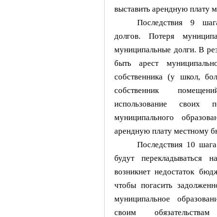
выставить арендную плату 
Последствия 9 шаг
долгов. Потеря муниципа
муниципальные долги. В рез
быть арест муниципальн
собственника (у школ, бол
собственник помеще
использование своих
муниципального образова
арендную плату местному б
Последствия 10 шага
будут перекладываться н
возникнет недостаток бюдж
чтобы погасить задолженн
муниципальное образован
своим обязательства