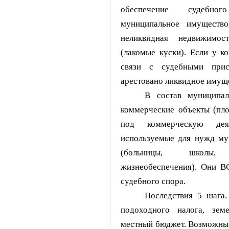
обеспечение судебно
муниципальное имущество,
неликвидная недвижимос
(лакомые куски). Если у к
связи с судебными прис
арестовано ликвидное имущ
В состав муниципал
коммерческие объекты (пл
под коммерческую дея
используемые для нужд му
(больницы, школы,
жизнеобеспечения). Они В
судебного спора.
Последствия 5 шага
подоходного налога, зем
местный бюджет. Возможны 