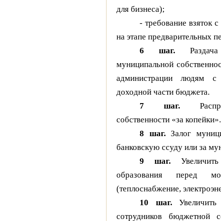
для бизнеса);
- требование взяток 
на этапе предварительных п
6 шаг.
Раздача 
муниципальной собственнос
администрации людям с
доходной части бюджета.
7 шаг.
Распро
собственности «за копейки».
8 шаг.
Залог муници
банковскую ссуду или за му
9 шаг.
Увеличить 
образования перед моно
(теплоснабжение, электроэн
10 шаг.
Увеличить 
сотрудников бюджетной с