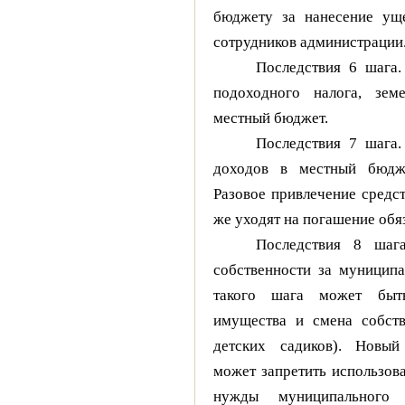
бюджету за нанесение уще
сотрудников администрации
Последствия 6 шага
подоходного налога, зем
местный бюджет.
Последствия 7 шага
доходов в местный бюдж
Разовое привлечение средст
же уходят на погашение обяз
Последствия 8 шаг
собственности за муниципа
такого шага может быть
имущества и смена собств
детских садиков). Новый
может запретить использов
нужды муниципального