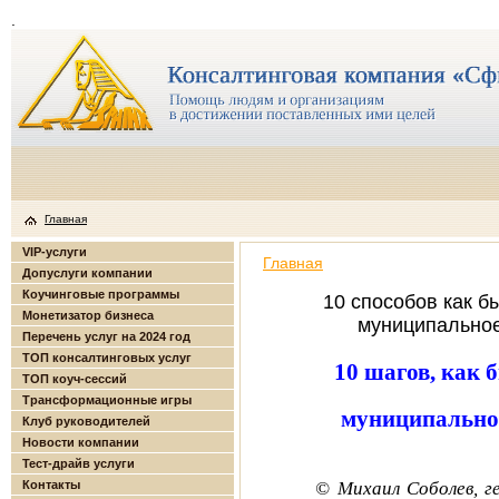
.
Главная
VIP-услуги
Главная
Допуслуги компании
Коучинговые программы
10 способов как б
Монетизатор бизнеса
муниципальное
Перечень услуг на 2024 год
ТОП консалтинговых услуг
10 шагов, как 
ТОП коуч-сессий
Трансформационные игры
муниципально
Клуб руководителей
Новости компании
Тест-драйв услуги
Контакты
© Михаил Соболев, 