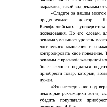
выражаясь, такой вид рекламы отк
«Следите за вашим мозгом
предупреждает доктор 
Калифорнийского университе
исследования. По его словам, в
реклама уменьшает уровень мозго
логического мышления и снижае
контролировать свое поведение. 
рекламы с красивой женщиной ил
более склонен поддаться подсо
приобрести товар, который, воз
нужен.
«Это исследование подтверж
некоторые рекламщики хотят, ск
убедить покупателя приобре
резюмирует Я.Кук.