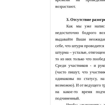
возрастают.
3. Отсутствие разогр
Как мы уже написа
недостаточно бодрого воз
выдавайте Ваши неожидан
себе, что штурм проводится
штурма – усталые, отягощен
то из них только что пообед
Среди участников - и рук
(часто пишут, что участн
одинаковы по статусу, на
возможно). И от ведущего тр
на какое-то время подч
подчиненный.
Чтобы «выровнять» у