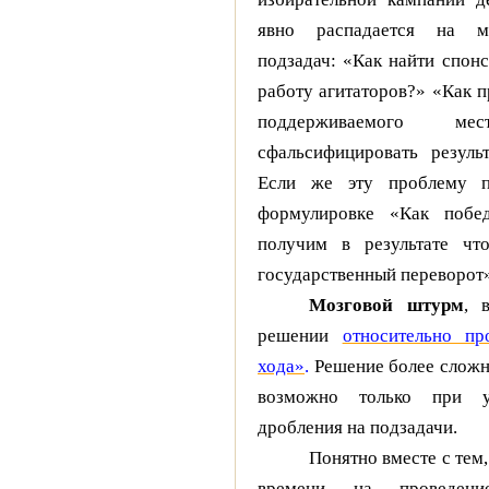
явно распадается на мн
подзадач: «Как найти спонс
работу агитаторов?» «Как п
поддерживаемого мес
сфальсифицировать результ
Если же эту проблему п
формулировке «Как побе
получим в результате что
государственный переворот»
Мозговой штурм
, 
решении
относительно пр
хода»
.
Решение более сложн
возможно только при у
дробления на подзадачи.
Понятно вместе с тем,
времени на проведени