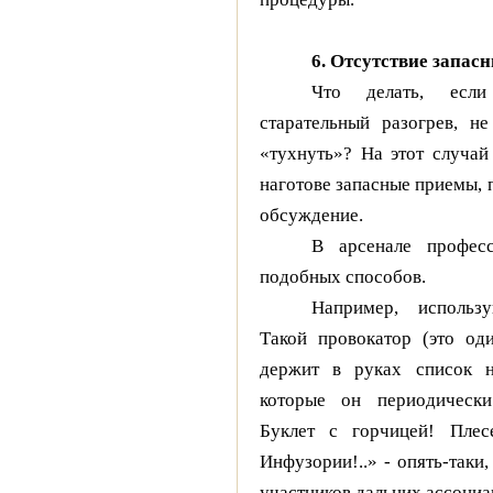
6. Отсутствие запасн
Что делать, есл
старательный разогрев, не
«тухнуть»? На этот случа
наготове запасные приемы,
обсуждение.
В арсенале профес
подобных способов.
Например, использу
Такой провокатор (это од
держит в руках список н
которые он периодически
Буклет с горчицей! Плес
Инфузории!..» - опять-таки
участников дальних ассоциа