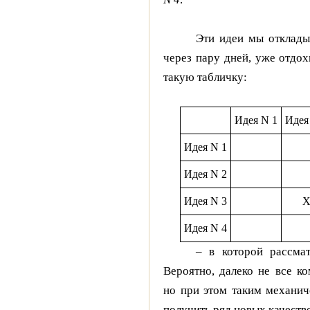
Эти идеи мы отклады
через пару дней, уже отдох
такую табличку:
Идея N 1
Идея
Идея N 1
Идея N 2
Идея N 3
Идея N 4
– в которой рассма
Вероятно, далеко не все к
но при этом таким механи
получить ряд новых качеств