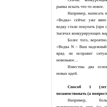
рынка искать что-то новое.
Например, написать н
«Водка» сейчас уже явно 
водку стали покупать (при
тысячах конкурирующих м
Более того, вероятн
«Водка N – Ваш надежный 
вряд ли исправит ситуа
новенькое…
Известны два осно
новых идей.
Способ 1 (лег
позаимствовать (а попрост
Например, боль
телевизионных шоу (за и