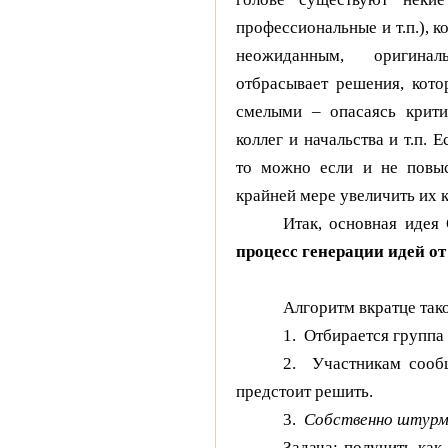
профессиональные и т.п.), к
неожиданным, оригина
отбрасывает решения, кот
смелыми – опасаясь крити
коллег и начальства и т.п. 
то можно если и не повыс
крайней мере увеличить их 
Итак, основная идея
процесс генерации идей от
Алгоритм вкратце так
1. Отбирается группа 
2. Участникам сооб
предстоит решить.
3.
Собственно штурм
Задача: получить как