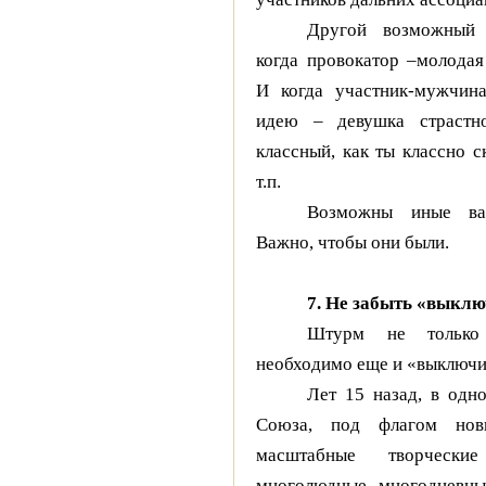
Другой возможный 
когда провокатор –молодая
И когда участник-мужчина
идею – девушка страстно
классный, как ты классно с
т.п.
Возможны иные вар
Важно, чтобы они были.
7. Не забыть «выкл
Штурм не только 
необходимо еще и «выключи
Лет 15 назад, в одн
Союза, под флагом новы
масштабные творческ
многолюдные, многодневные