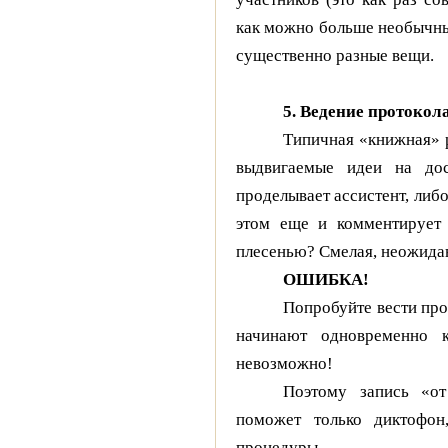
как можно больше необычны
существенно разные вещи.
5. Ведение протокола
Типичная «книжная» 
выдвигаемые идеи на дос
проделывает ассистент, либ
этом еще и комментирует
плесенью? Смелая, неожид
ОШИБКА!
Попробуйте вести прот
начинают одновременно к
невозможно!
Поэтому запись «от
поможет только диктофон
процедуры.