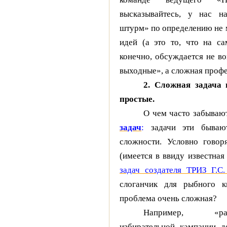
высказывайтесь, у нас н
штурм» по определению не м
идей (а это то, что на са
конечно, обсуждается не во
выходные», а сложная профе
2. Сложная задача 
простые.
О чем часто забываю
задач
:
задачи эти бывают
сложности. Условно говор
(имеется в ввиду известна
задач создателя ТРИЗ Г.С
слоганчик для рыбного к
проблема очень сложная?
Например, «ра
избирательной кампании д