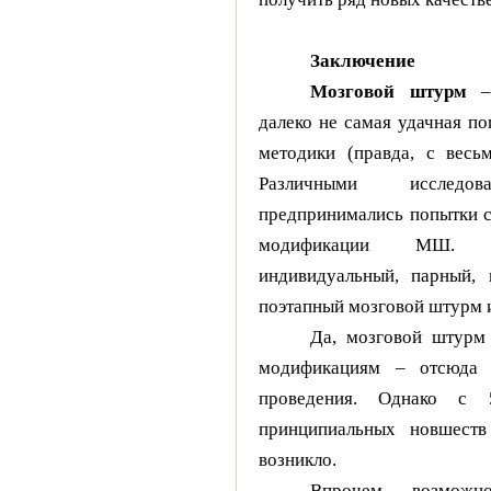
Заключение
Мозговой штурм
– 
далеко не самая удачная по
методики (правда, с весь
Различными исследов
предпринимались попытки с
модификации МШ. И
индивидуальный, парный, 
поэтапный мозговой штурм и
Да, мозговой штурм
модификациям – отсюда 
проведения. Однако с 
принципиальных новшеств
возникло.
Впрочем, возмож