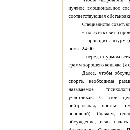
нужное эмоциональное сост
соответствующая обстановка
Специалисты советую
-
погасить свет и про
-
проводить штурм (
после 24:00.
-
перед штурмом все
грамм
хорошего коньяка (я с
Далее, чтобы обсужд
спорте, необходима разм
называемое "психолог
участников. С этой цел
нейтральная, простая т
основной). Скажем, очен
обсуждение, если начать
Александра Сергеевича П