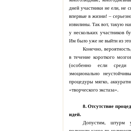
дней участники не ели, не с
впервые в жизни! – серьезн
извилины. Так вот, такую на
у нескольких участников б
Им было уже не выйти из это
Конечно, вероятность
в течение короткого мозго
(особенно если среди
эмоционально неустойчив
процедуры мягко, аккуратн
«творческого экстаза».
8. Отсутствие проц
идей.
Допустим, штурм 
получили какое-то количест