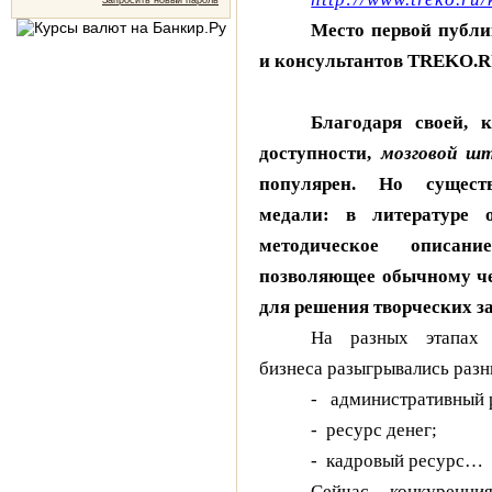
Запросить новый пароль
Место первой публи
и консультантов TREKO.
Благодаря своей, 
доступности,
мозговой ш
популярен. Но сущест
медали: в литературе о
методическое описан
позволяющее обычному че
для решения творческих за
На разных этапах 
бизнеса разыгрывались разн
-
административный 
-
ресурс денег;
-
кадровый ресурс…
Сейчас конкуренци