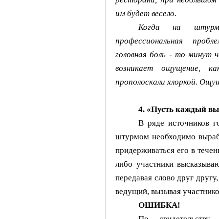
им будет весело.
Когда на штурм
профессиональная пробл
головная боль - то минут 
возникает ощущение, к
прополоскали хлоркой. Ощу
4. «Пусть каждый вы
В ряде источников г
штурмом необходимо вырабо
придерживаться его в течен
либо участники высказываю
передавая слово друг другу
ведущий, вызывая участнико
ОШИБКА!
По свидетельству 