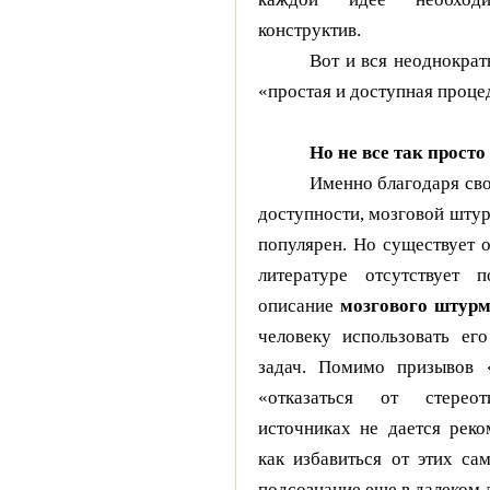
конструктив.
Вот и вся неоднократ
«простая и доступная проце
Но не все так просто
Именно благодаря свое
доступности, мозговой штур
популярен. Но существует о
литературе отсутствует п
описание
мозгового штур
человеку использовать ег
задач. Помимо призывов 
«отказаться от стерео
источниках не дается реко
как избавиться от этих са
подсознание еще в далеком д