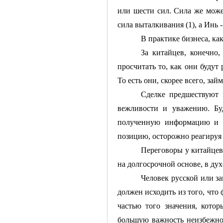
или шести сил. Сила же может
сила выталкивания (1), а Инь 
В практике бизнеса, ка
За китайцев, конечно,
просчитать то, как они будут
То есть они, скорее всего, зай
Сделке предшествуют 
вежливости и уважению. Бу
полученную информацию и и
позицию, осторожно реагируя
Переговоры у китайцев
на долгосрочной основе, в дух
Человек русской или за
должен исходить из того, что
частью того значения, кото
большую важность неизбежно п