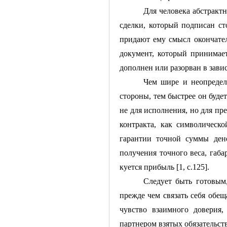
Для человека абстрактн
сделки, который подписан ст
придают ему смысл окончател
документ, который принимае
дополнен или разорван в завис
Чем шире и неопредел
стороны, тем быстрее он буде
не для исполнения, но для пр
контракта, как символическ
гарантии точной суммы дене
получения точного веса, габа
куется прибыль [1, с.125].
Следует быть готовым
прежде чем связать себя обещ
чувство взаимного доверия,
партнером взятых обязательств 