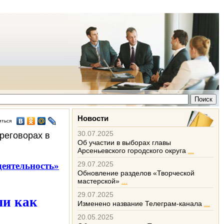
Новости
иться
30.07.2025
реговорах в
Об участии в выборах главы
Арсеньевского городского округа
...
29.07.2025
еятельность»
Обновление разделов «Творческой
мастерской»
...
29.07.2025
ли как
Изменено название Телеграм-канала
...
20.05.2025