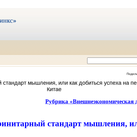
Подел
 стандарт мышления, или как добиться успеха на пе
Китае
Рубрика «Внешнеэкономическая д
ринитарный стандарт мышления, и