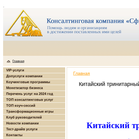
.
Главная
VIP-услуги
Главная
Допуслуги компании
Коучинговые программы
Китайский тринитарный
Монетизатор бизнеса
Перечень услуг на 2024 год
ТОП консалтинговых услуг
ТОП коуч-сессий
Трансформационные игры
Клуб руководителей
Китайский т
Новости компании
Тест-драйв услуги
Контакты