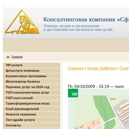
.
Главная
VIP-услуги
Главная
›
Image Galleries
›
Гале
Допуслуги компании
Коучинговые программы
Монетизатор бизнеса
Пт, 04/10/2009 - 15:19 — tssm
Перечень услуг на 2024 год
ТОП консалтинговых услуг
ТОП коуч-сессий
Трансформационные игры
Клуб руководителей
Новости компании
Тест-драйв услуги
Контакты