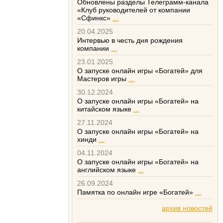
Обновлены разделы Телеграмм-канала
«Клуб руководителей от компании
«Сфинкс»
...
20.04.2025
Интервью в честь дня рождения
компании
...
23.01.2025
О запуске онлайн игры «Богатей» для
Мастеров игры
...
30.12.2024
О запуске онлайн игры «Богатей» на
китайском языке
...
27.11.2024
О запуске онлайн игры «Богатей» на
хинди
...
04.11.2024
О запуске онлайн игры «Богатей» на
английском языке
...
26.09.2024
Памятка по онлайн игре «Богатей»
...
архив новостей