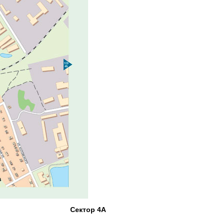
Сектор 4А