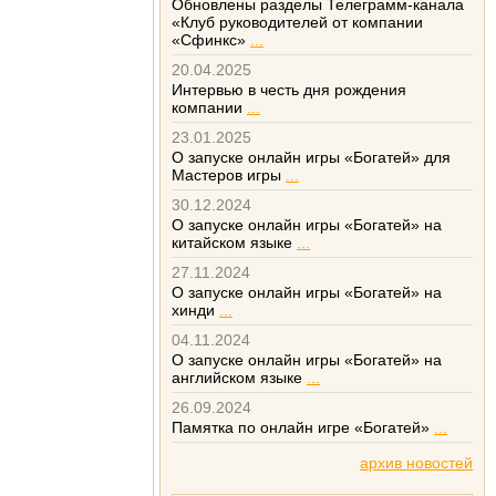
Обновлены разделы Телеграмм-канала
«Клуб руководителей от компании
«Сфинкс»
...
20.04.2025
Интервью в честь дня рождения
компании
...
23.01.2025
О запуске онлайн игры «Богатей» для
Мастеров игры
...
30.12.2024
О запуске онлайн игры «Богатей» на
китайском языке
...
27.11.2024
О запуске онлайн игры «Богатей» на
хинди
...
04.11.2024
О запуске онлайн игры «Богатей» на
английском языке
...
26.09.2024
Памятка по онлайн игре «Богатей»
...
архив новостей