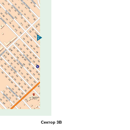
Сектор 3В